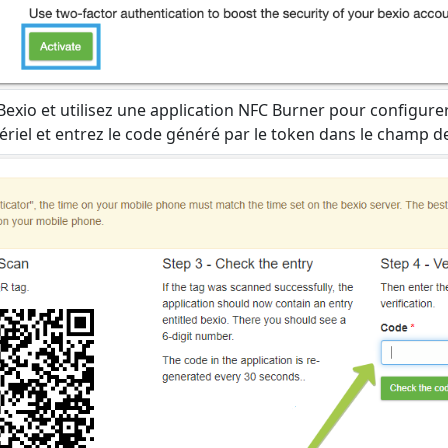
exio et utilisez une application NFC Burner pour configurer 
riel et entrez le code généré par le token dans le champ de