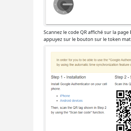
Scannez le code QR affiché sur la page B
appuyez sur le bouton sur le token maté