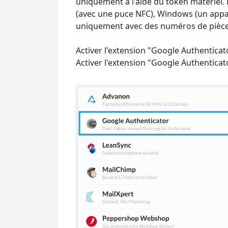
uniquement à l'aide du token matériel.
(avec une puce NFC), Windows (un appare
uniquement avec des numéros de pièces 
Activer l'extension "Google Authenticat
Activer l'extension "Google Authenticato