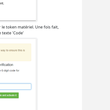
le token matériel. Une fois fait,
 texte 'Code'