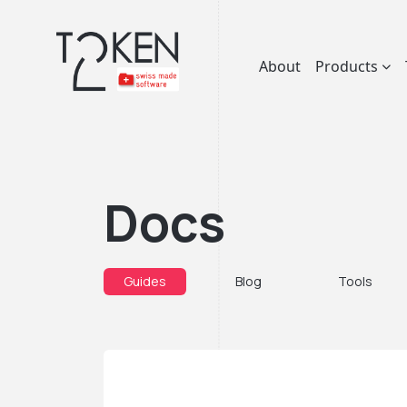
About
Products
Docs
Guides
Blog
Tools