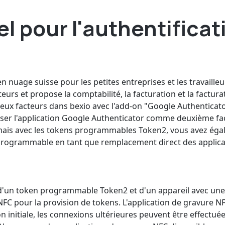
l pour l'authentificat
n nuage suisse pour les petites entreprises et les travailleu
teurs et propose la comptabilité, la facturation et la factura
deux facteurs dans bexio avec l'add-on "Google Authenticato
iser l'application Google Authenticator comme deuxième fa
mais avec les tokens programmables Token2, vous avez éga
el programmable en tant que remplacement direct des applic
d'un token programmable Token2 et d'un appareil avec un
NFC pour la provision de tokens. L'application de gravure N
 initiale, les connexions ultérieures peuvent être effectué