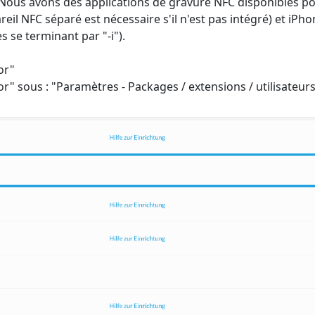
 Nous avons des applications de gravure NFC disponibles p
il NFC séparé est nécessaire s'il n'est pas intégré) et iPho
se terminant par "-i").
or"
r" sous : "Paramètres - Packages / extensions / utilisateurs