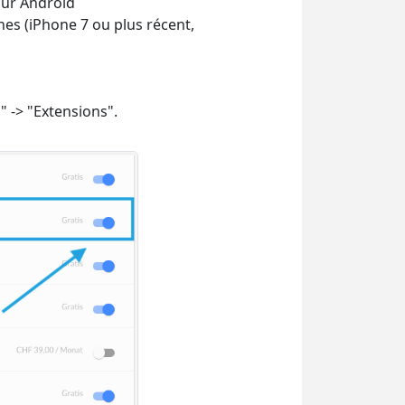
our Android
nes (iPhone 7 ou plus récent,
" -> "Extensions".